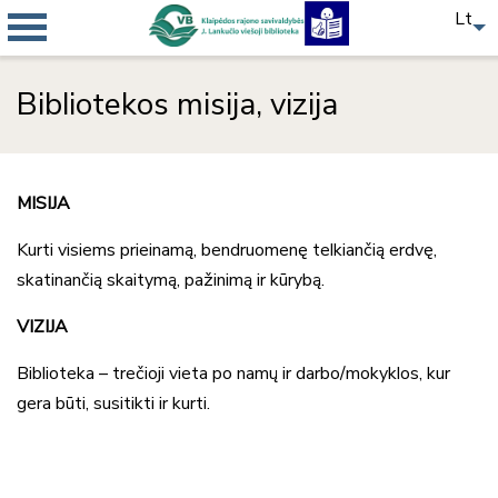
Lt
Bibliotekos misija, vizija
MISIJA
Kurti visiems prieinamą, bendruomenę telkiančią erdvę,
skatinančią skaitymą, pažinimą ir kūrybą.
VIZIJA
Biblioteka – trečioji vieta po namų ir darbo/mokyklos, kur
gera būti, susitikti ir kurti.