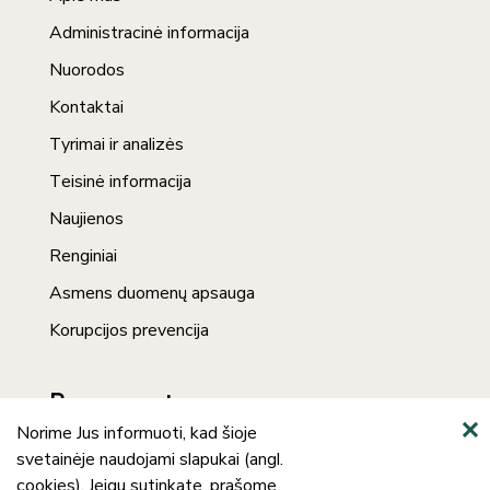
Administracinė informacija
Nuorodos
Kontaktai
Tyrimai ir analizės
Teisinė informacija
Naujienos
Renginiai
Asmens duomenų apsauga
Korupcijos prevencija
Prenumerata
Norime Jus informuoti, kad šioje
svetainėje naudojami slapukai (angl.
cookies). Jeigu sutinkate, prašome,