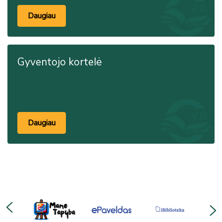
Daugiau
Gyventojo kortelė
Daugiau