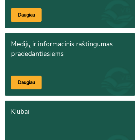
Daugiau
Medijų ir informacinis raštingumas
pradedantiesiems
Daugiau
Klubai