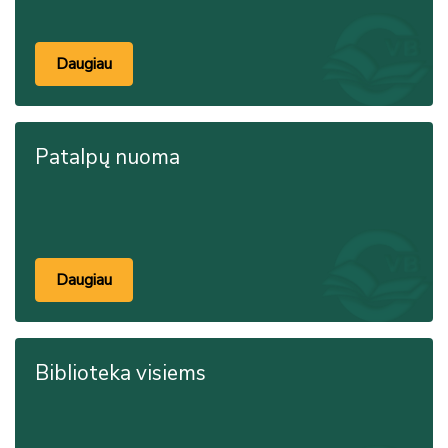
Daugiau
Patalpų nuoma
Daugiau
Biblioteka visiems