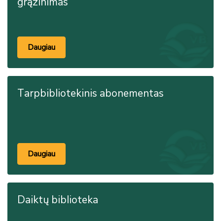
grąžinimas
Daugiau
Tarpbibliotekinis abonementas
Daugiau
Daiktų biblioteka