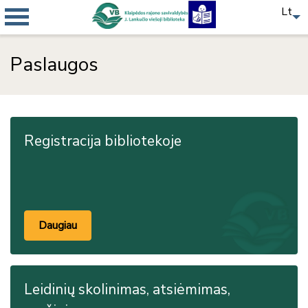
Lt
Paslaugos
Registracija bibliotekoje
Daugiau
Leidinių skolinimas, atsiėmimas,