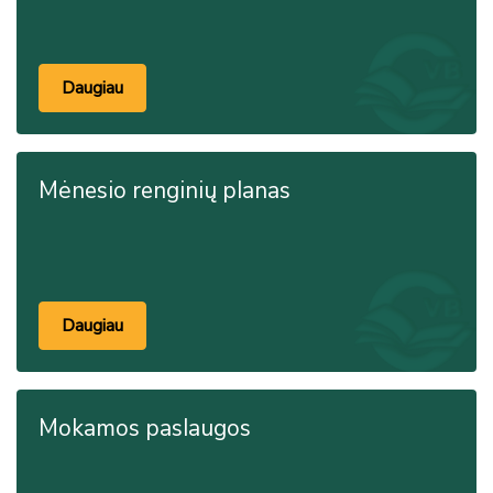
Daugiau
Mėnesio renginių planas
Daugiau
Mokamos paslaugos