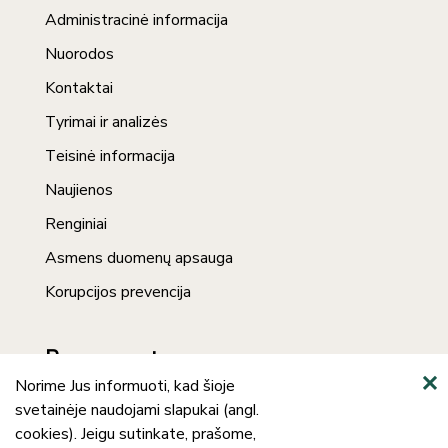
Administracinė informacija
Nuorodos
Kontaktai
Tyrimai ir analizės
Teisinė informacija
Naujienos
Renginiai
Asmens duomenų apsauga
Korupcijos prevencija
Prenumerata
Norime Jus informuoti, kad šioje
svetainėje naudojami slapukai (angl.
cookies). Jeigu sutinkate, prašome,