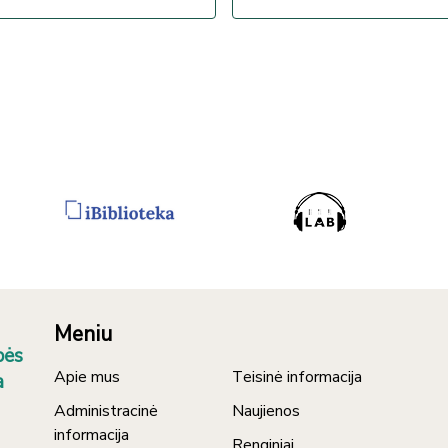
Meniu
bės
Apie mus
Teisinė informacija
a
Administracinė
Naujienos
informacija
Renginiai