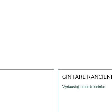
GINTARĖ RANCIEN
Vyriausioji bibliotekininkė