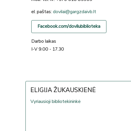
el. paštas:
dovilai@gargzdaivb.lt
Facebook.com/dovilubiblioteka
Darbo laikas
I-V 9.00 - 17.30
ELIGIJA ŽUKAUSKIENĖ
Vyriausioji bibliotekininkė