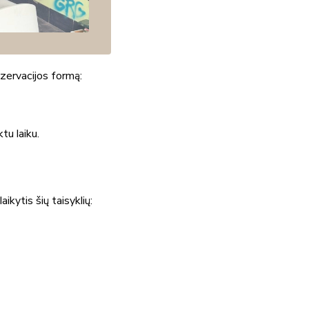
zervacijos formą:
tu laiku.
kytis šių taisyklių: