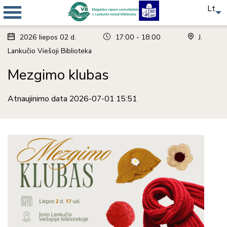
Lt
2026
liepos
02 d.
17:00 - 18:00
J.
Lankučio Viešoji Biblioteka
Mezgimo klubas
Atnaujinimo data 2026-07-01 15:51