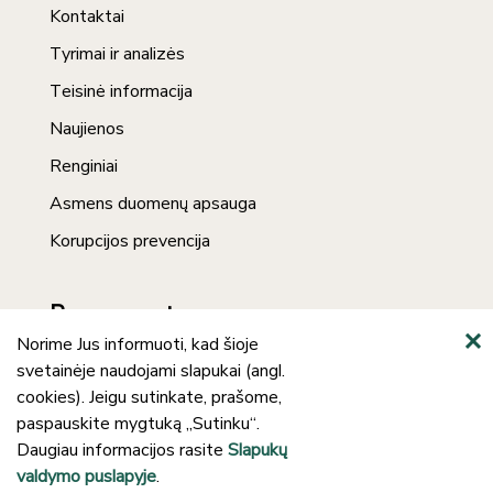
Kontaktai
Tyrimai ir analizės
Teisinė informacija
Naujienos
Renginiai
Asmens duomenų apsauga
Korupcijos prevencija
Prenumerata
Norime Jus informuoti, kad šioje
svetainėje naudojami slapukai (angl.
cookies). Jeigu sutinkate, prašome,
paspauskite mygtuką „Sutinku“.
Daugiau informacijos rasite
Slapukų
valdymo puslapyje
.