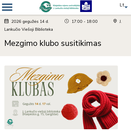
Lt
2026
gegužės
14 d.
17:00 - 18:00
J.
Lankučio Viešoji Biblioteka
Mezgimo klubo susitikimas