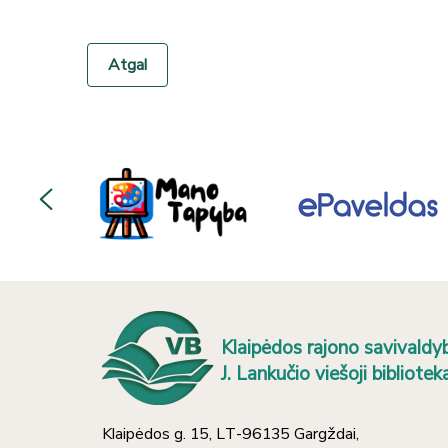
Atgal
Klaipėdos rajono savivaldy
J. Lankučio viešoji bibliotek
Klaipėdos g. 15, LT-96135 Gargždai,