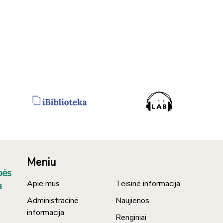
Meniu
bės
Apie mus
Teisinė informacija
a
Administracinė
Naujienos
informacija
Renginiai