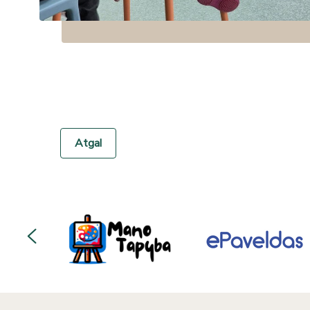
Atgal