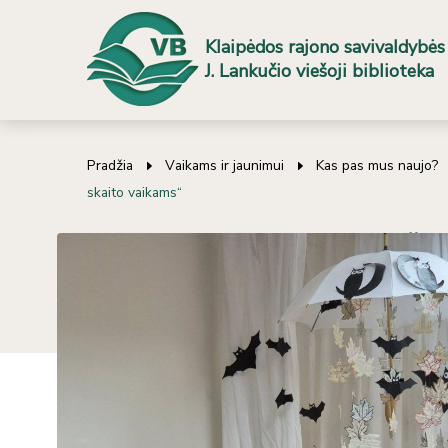
Klaipėdos rajono savivaldybės
J. Lankučio viešoji biblioteka
Pradžia
Vaikams ir jaunimui
Kas pas mus naujo?
skaito vaikams“
Dalyvaujame projekte „Tėčiai
Atnaujinimo data 2025-11-03 17:13
Šiandien bibliotekoje vyko susitikimas su rašytoju Vir
kuria puikias istorijas, groja smagias melodijas ir dain