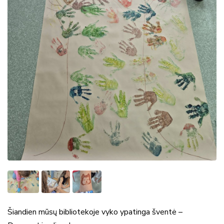
Šiandien mūsų bibliotekoje vyko ypatinga šventė –