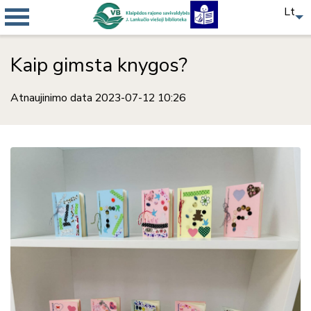
Lt
Kaip gimsta knygos?
Atnaujinimo data 2023-07-12 10:26