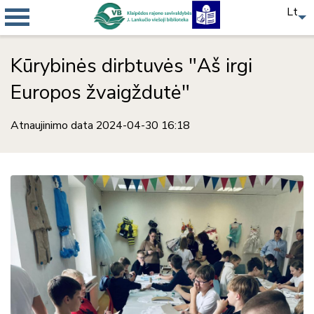
Lt
Kūrybinės dirbtuvės "Aš irgi
Europos žvaigždutė"
Atnaujinimo data 2024-04-30 16:18