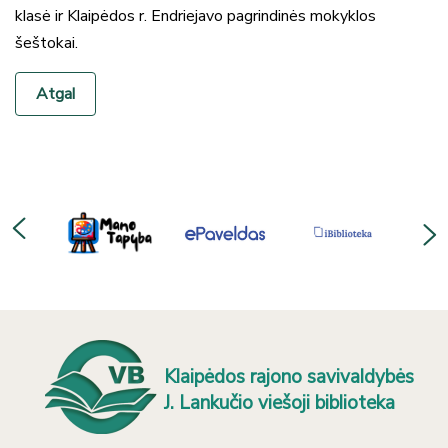
klasė ir Klaipėdos r. Endriejavo pagrindinės mokyklos
šeštokai.
Atgal
Klaipėdos rajono savivaldybės
J. Lankučio viešoji biblioteka