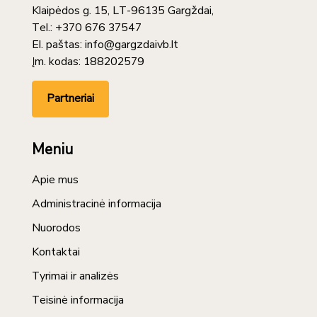
Klaipėdos g. 15, LT-96135 Gargždai,
Tel.: +370 676 37547
El. paštas: info@gargzdaivb.lt
Įm. kodas: 188202579
Partneriai
Meniu
Apie mus
Administracinė informacija
Nuorodos
Kontaktai
Tyrimai ir analizės
Teisinė informacija