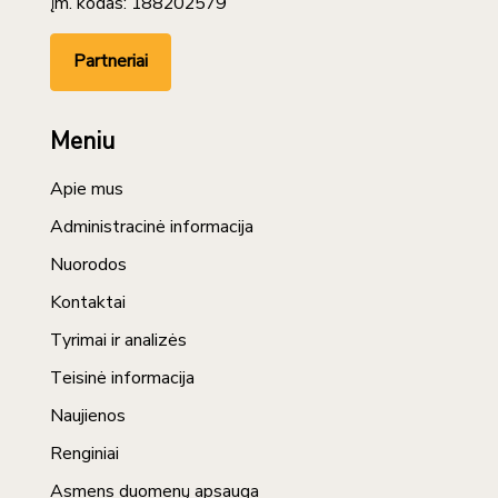
Įm. kodas: 188202579
Partneriai
Meniu
Apie mus
Administracinė informacija
Nuorodos
Kontaktai
Tyrimai ir analizės
Teisinė informacija
Naujienos
Renginiai
Asmens duomenų apsauga