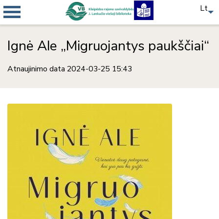
Lt
Ignė Ale „Migruojantys paukščiai“
Atnaujinimo data 2024-03-25 15:43