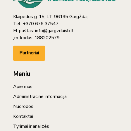
Klaipėdos g. 15, LT-96135 Gargždai,
Tel.: +370 676 37547
El. paštas: info@gargzdaivb.lt
Įm. kodas: 188202579
Partneriai
Meniu
Apie mus
Administracinė informacija
Nuorodos
Kontaktai
Tyrimai ir analizės