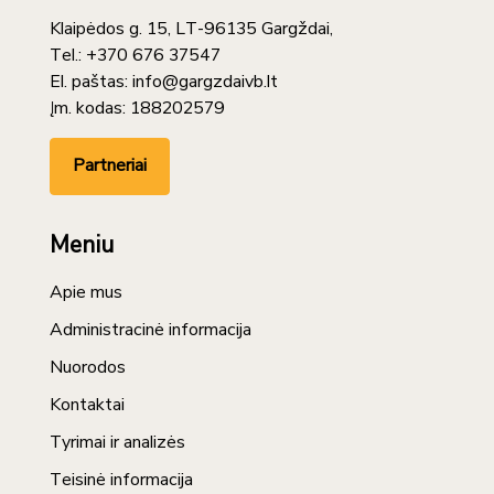
Klaipėdos g. 15, LT-96135 Gargždai,
Tel.: +370 676 37547
El. paštas: info@gargzdaivb.lt
Įm. kodas: 188202579
Partneriai
Meniu
Apie mus
Administracinė informacija
Nuorodos
Kontaktai
Tyrimai ir analizės
Teisinė informacija