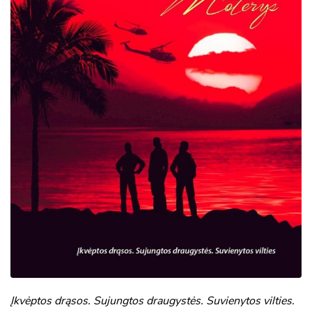
Įkvėptos drąsos. Sujungtos draugystės. Suvienytos vilties.