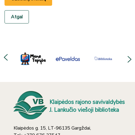
Atgal
Klaipėdos rajono savivaldybės
J. Lankučio viešoji biblioteka
Klaipėdos g. 15, LT-96135 Gargždai,