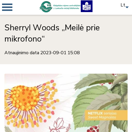
Lt
Sherryl Woods „Meilė prie
mikrofono“
Atnaujinimo data 2023-09-01 15:08