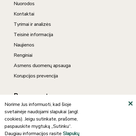
Nuorodos
Kontaktai
Tyrimai ir analizės
Teisinė informacija
Naujienos
Renginiai
Asmens duomenų apsauga
Korupcijos prevencija
Prenumerata
Norime Jus informuoti, kad šioje
svetainėje naudojami slapukai (angl.
cookies). Jeigu sutinkate, prašome,
paspauskite mygtuką „Sutinku“.
Daugiau informacijos rasite
Slapukų