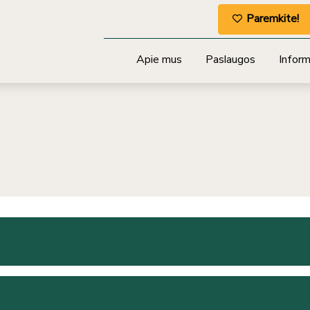
Paremkite!
Apie mus
Paslaugos
Informa