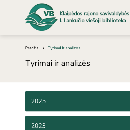
Klaipėdos rajono savivaldybės
J. Lankučio viešoji biblioteka
Pradžia
Tyrimai ir analizės
Tyrimai ir analizės
2025
2023